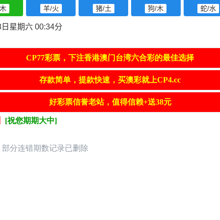
CP77彩票，下注香港澳门台湾六合彩的最佳选择
存款简单，提款快速，买澳彩就上CP4.cc
好彩票信誉老站，值得信赖+送38元
】
[祝您期期大中]
，部分连错期数记录已删除