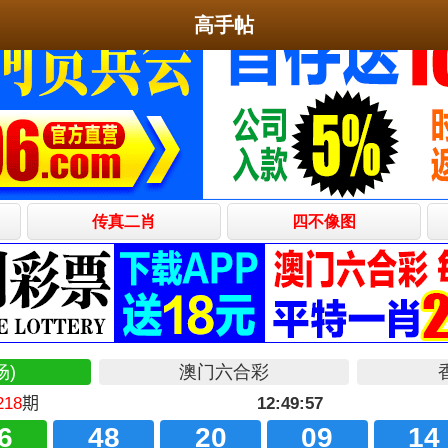
高手帖
传真二肖
四不像图