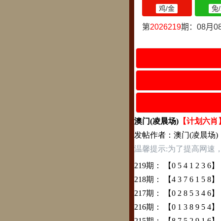
澳门(凌晨场)
【计划六肖
发帖作者：澳门(凌晨场)
温馨提示:为了提高网速
219期：
【0 5 4 1 2 3 6】
218期：
【4 3 7 6 1 5 8】
217期：
【0 2 8 5 3 4 6】
216期：
【0 1 3 8 9 5 4】
215期：
【8 7 5 2 9 1 6】